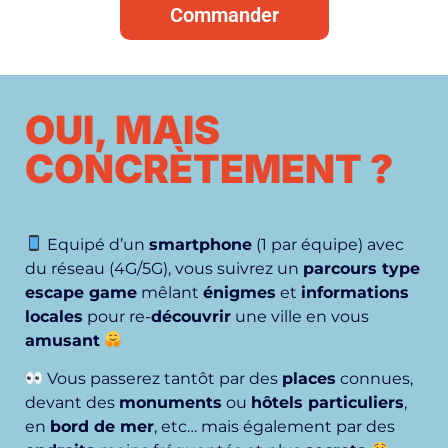
Commander
OUI, MAIS
CONCRÈTEMENT ?
Equipé d’un
smartphone
(1 par équipe) avec
du réseau (4G/5G), vous suivrez un
parcours type
escape game
mêlant
énigmes
et
informations
locales
pour re-
découvrir
une ville en vous
amusant
Vous passerez tantôt par des
places
connues,
devant des
monuments
ou
hôtels particuliers
,
en
bord de mer
, etc… mais également par des