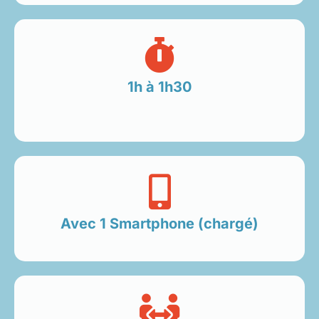
1h à 1h30
Avec 1 Smartphone (chargé)