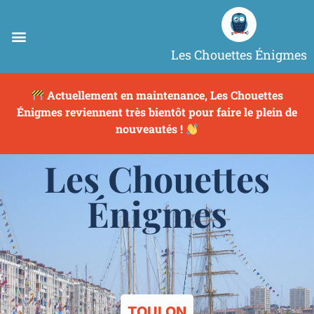
Les Chouettes Énigmes
Actuellement en maintenance, Les Chouettes
Énigmes reviennent très bientôt pour faire le plein de
nouveautés !
Les Chouettes
Énigmes
TOULON